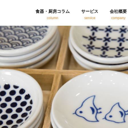
食器・厨房コラム
サービス
会社概要
column
service
company