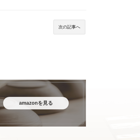
次の記事へ
amazonを見る