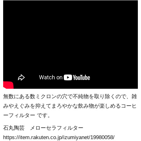
無数にある数ミクロンの穴で不純物を取り除くので、雑
みやえぐみを抑えてまろやかな飲み物が楽しめるコーヒ
ーフィルター です。
石丸陶芸 メローセラフィルター
https://item.rakuten.co.jp/izumiyanet/19980058/