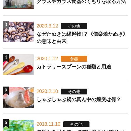
グラスやガラス食器のくもりを取る方法
2020.3.12
その他
なぜたぬきは縁起物!？《信楽焼たぬき》
の意味と由来
2020.1.12
食器
カトラリースプーンの種類と用途
2020.2.10
その他
しゃぶしゃぶ鍋の真ん中の煙突は何？
2018.11.10
その他