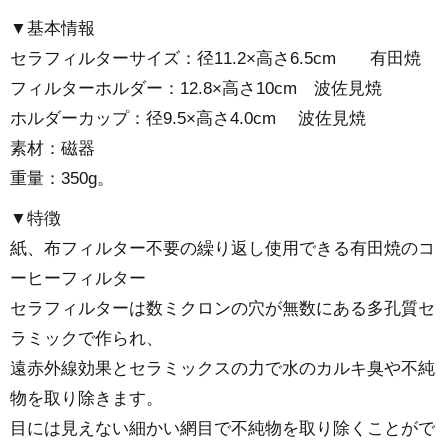
▼基本情報
セラフィルターサイズ：径11.2×高さ6.5cm 有田焼
フィルターホルダー：12.8×高さ10cm 波佐見焼
ホルダーカップ：径9.5×高さ4.0cm 波佐見焼
素材：磁器
重量：350g。
▼特徴
紙、布フィルター不要の繰り返し使用できる有田焼のコ
ーヒーフィルター
セラフィルターは数ミクロンの穴が無数にある多孔質セ
ラミックで作られ、
遠赤外線効果とセラミックスの力で水のカルキ臭や不純
物を取り除きます。
目には見えない細かい網目で不純物を取り除くことがで