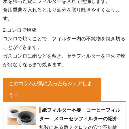
水を張った鍋にフィルターを入れて煮沸します。
食用重曹を入れるとより油分を取り除きやすくなりま
す。
2.コンロで焼成
コンロで焼くことで、フィルター内の不純物を焼き切る
ことができます。
ガスコンロに網などを敷き、セラフィルターを中火で煙
が出なくなるまで焼きます。
このコラムが気に入ったらシェアしよ
う！
紙フィルター不要 コーヒーフィル
ター メローセラフィルターの紹介
無数にある数ミクロンの穴で不純物