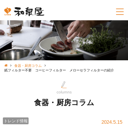
食器・厨房コラム
紙フィルター不要 コーヒーフィルター メローセラフィルターの紹介
columns
食器・厨房コラム
トレンド情報
2024.5.15