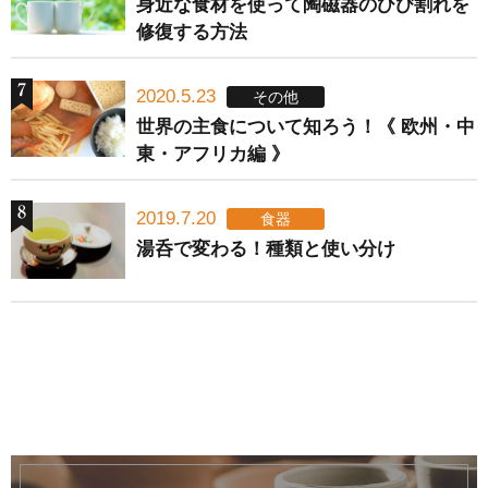
身近な食材を使って陶磁器のひび割れを
修復する方法
2020.5.23
その他
世界の主食について知ろう！《 欧州・中
東・アフリカ編 》
2019.7.20
食器
湯呑で変わる！種類と使い分け