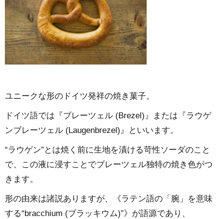
ユニークな形のドイツ発祥の焼き菓子。
ドイツ語では『ブレーツェル (Brezel)』または『ラウゲ
ンブレーツェル (Laugenbrezel)』といいます。
“ラウゲン”とは焼く前に生地を漬ける苛性ソーダのこと
で、この液に浸すことでブレーツェル独特の焼き色がつ
きます。
形の由来は諸説ありますが、《ラテン語の「腕」を意味
する“bracchium (ブラッキウム)”》が語源であり、