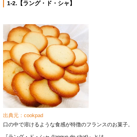
1-2.【ラング・ド・シャ】
出典元：cookpad
口の中で溶けるような食感が特徴のフランスのお菓子。
『ラング・ド・シャ (langue de chat)』とは、