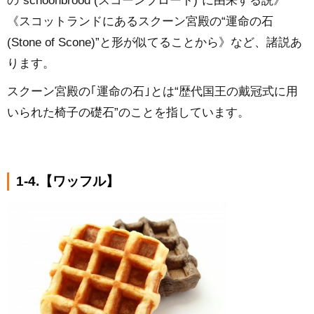
の“schoonbrood (スコーンブロート)”に由来する説》
《スコットランドにあるスクーン宮殿の“運命の石
(Stone of Scone)”と形が似てることから》など、諸説あ
ります。
スクーン宮殿の｢運命の石｣とは“歴代国王の戴冠式に用
いられた椅子の礎石”のことを指しています。
1-4.【ワッフル】