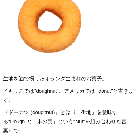
生地を油で揚げたオランダ生まれのお菓子。
イギリスでは”doughnut”、アメリカでは “donut”と書きま
す。
『ドーナツ (doughnut)』とは《「生地」を意味す
る“Dough”と「木の実」という“Nut”を組み合わせた言
葉》で