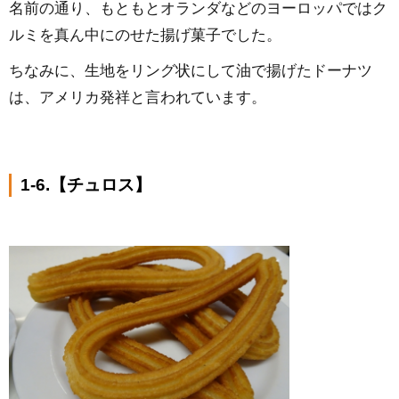
名前の通り、もともとオランダなどのヨーロッパではク
ルミを真ん中にのせた揚げ菓子でした。
ちなみに、生地をリング状にして油で揚げたドーナツ
は、アメリカ発祥と言われています。
1-6.【チュロス】