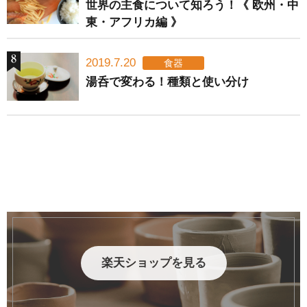
世界の主食について知ろう！《 欧州・中
東・アフリカ編 》
2019.7.20
食器
湯呑で変わる！種類と使い分け
楽天ショップを見る