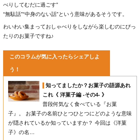
べりしてむだに過ごす”
“無駄話”“中身のない話”という意味があるそうです。
わいわい集まっておしゃべりをしながら楽しむのにぴっ
たりのお菓子ですね♪
このコラムが気に入ったらシェアしよ
う！
知ってましたか？お菓子の語源あれ
これ《 洋菓子編 -その4- 》
普段何気なく食べている『お菓
子』。 お菓子の名前ひとつひとつにどのような意味
が隠されているか知っていますか？ 今回は《洋菓
子》の名…