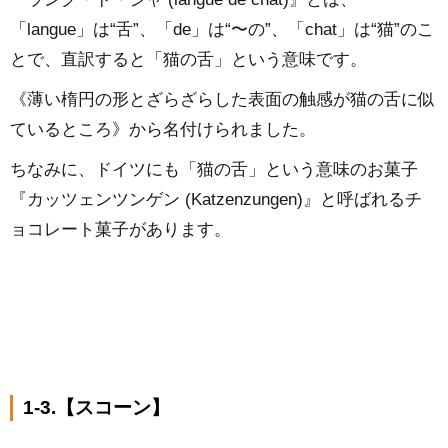
「langue」は“舌”、「de」は“〜の”、「chat」は“猫”のこ
とで、直訳すると「猫の舌」という意味です。
《薄い楕円の形とざらざらした表面の触感が猫の舌に似
ているところ》から名付けられました。
ちなみに、ドイツにも「猫の舌」という意味のお菓子
『カッツェンツンゲン (Katzenzungen)』と呼ばれるチ
ョコレート菓子があります。
1-3.【スコーン】