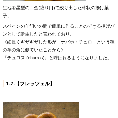
生地を星型の口金(絞り口)で絞り出した棒状の揚げ菓
子。
スペインの羊飼いの間で簡単に作ることのできる揚げパ
ンとして誕生したと言われており、
《細長くギザギザした形が「ナバホ・チュロ」という種
の羊の角に似ていたことから》
『チュロス (churros)』と呼ばれるようになりました。
1-7.【プレッツェル】