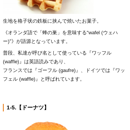
生地を格子状の鉄板に挟んで焼いたお菓子。
《オランダ語で「蜂の巣」を意味する“wafel (ウェハ
ー)”》が語源となっています。
普段、私達が呼び名として使っている『ワッフル
(waffle)』は英語読みであり、
フランスでは『ゴーフル (gaufre)』、ドイツでは『ワッ
フェル (waffle)』と呼ばれています。
1-5.【ドーナツ】