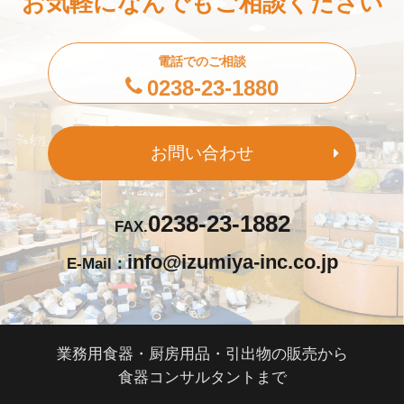
お気軽になんでもご相談ください
電話でのご相談
0238-23-1880
お問い合わせ
0238-23-1882
FAX.
info@izumiya-inc.co.jp
E-Mail：
業務用食器・厨房用品・引出物の販売から
食器コンサルタントまで