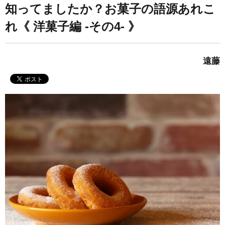
知ってましたか？お菓子の語源あれこ
れ《 洋菓子編 -その4- 》
遠藤