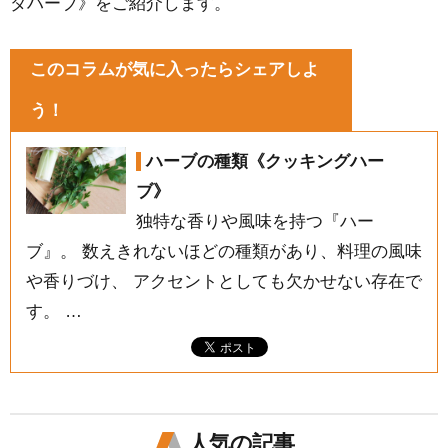
ダハーブ》をご紹介します。
このコラムが気に入ったらシェアしよ
う！
ハーブの種類《クッキングハー
ブ》
独特な香りや風味を持つ『ハー
ブ』。 数えきれないほどの種類があり、料理の風味
や香りづけ、 アクセントとしても欠かせない存在で
す。 …
人気の記事