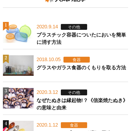
2020.9.14
その他
プラスチック容器についたにおいを簡単
に消す方法
2018.10.05
食器
グラスやガラス食器のくもりを取る方法
2020.3.12
その他
なぜたぬきは縁起物!？《信楽焼たぬき》
の意味と由来
2020.1.12
食器