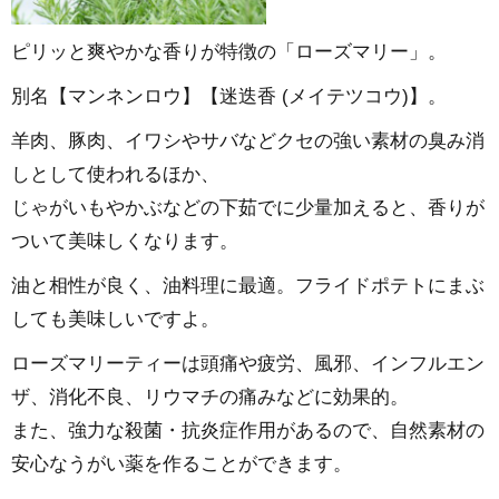
ピリッと爽やかな香りが特徴の「ローズマリー」。
別名【マンネンロウ】【迷迭香 (メイテツコウ)】。
羊肉、豚肉、イワシやサバなどクセの強い素材の臭み消
しとして使われるほか、
じゃがいもやかぶなどの下茹でに少量加えると、香りが
ついて美味しくなります。
油と相性が良く、油料理に最適。フライドポテトにまぶ
しても美味しいですよ。
ローズマリーティーは頭痛や疲労、風邪、インフルエン
ザ、消化不良、リウマチの痛みなどに効果的。
また、強力な殺菌・抗炎症作用があるので、自然素材の
安心なうがい薬を作ることができます。