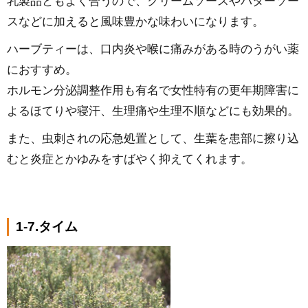
乳製品ともよく合うので、クリームソースやバターソー
スなどに加えると風味豊かな味わいになります。
ハーブティーは、口内炎や喉に痛みがある時のうがい薬
におすすめ。
ホルモン分泌調整作用も有名で女性特有の更年期障害に
よるほてりや寝汗、生理痛や生理不順などにも効果的。
また、虫刺されの応急処置として、生葉を患部に擦り込
むと炎症とかゆみをすばやく抑えてくれます。
1-7.タイム