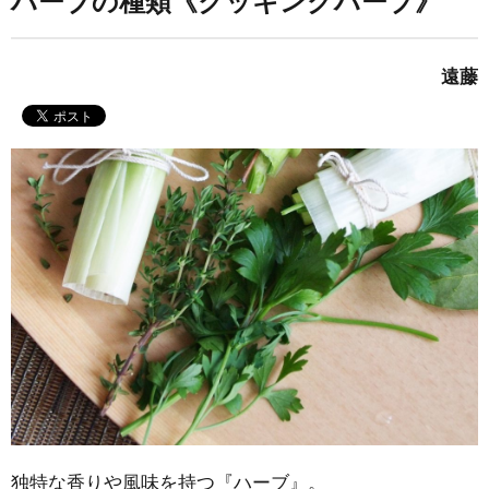
ハーブの種類《クッキングハーブ》
遠藤
独特な香りや風味を持つ『ハーブ』。