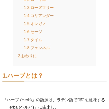
1-3.ローズマリー
1-4.コリアンダー
1-5.オレガノ
1-6.セージ
1-7.タイム
1-8.フェンネル
2.おわりに
1.ハーブとは？
『ハーブ (Herb)』の語源は、ラテン語で“草”を意味する
「Herba (ヘルバ)」に由来し、