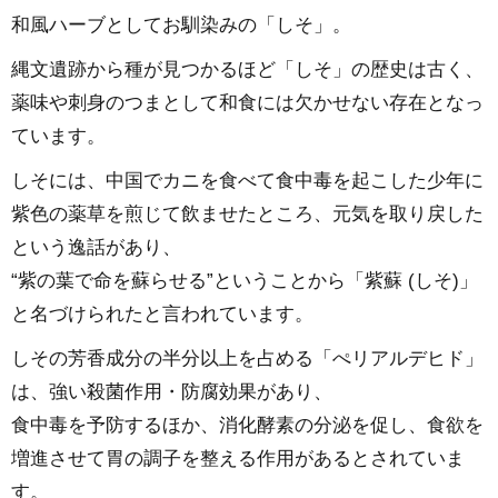
和風ハーブとしてお馴染みの「しそ」。
縄文遺跡から種が見つかるほど「しそ」の歴史は古く、
薬味や刺身のつまとして和食には欠かせない存在となっ
ています。
しそには、中国でカニを食べて食中毒を起こした少年に
紫色の薬草を煎じて飲ませたところ、元気を取り戻した
という逸話があり、
“紫の葉で命を蘇らせる”ということから「紫蘇 (しそ)」
と名づけられたと言われています。
しその芳香成分の半分以上を占める「ぺリアルデヒド」
は、強い殺菌作用・防腐効果があり、
食中毒を予防するほか、消化酵素の分泌を促し、食欲を
増進させて胃の調子を整える作用があるとされていま
す。