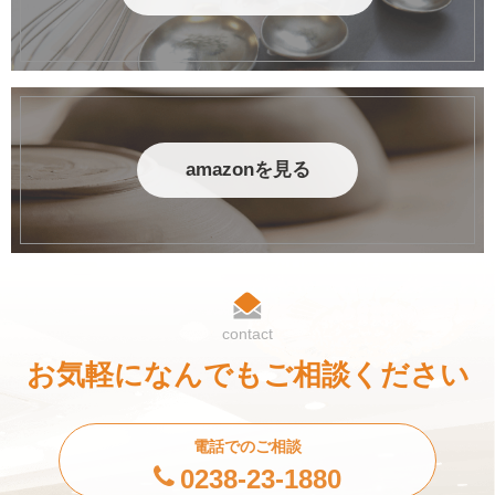
amazonを見る
contact
お気軽になんでもご相談ください
電話でのご相談
0238-23-1880