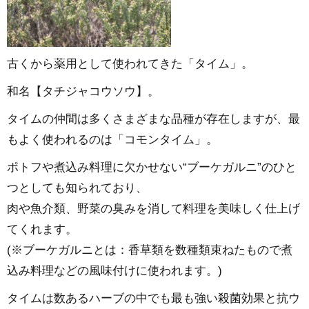
古くから薬用として使われてきた「タイム」。
和名【タチジャコウソウ】。
タイムの仲間は多くさまざまな品種が存在しますが、最
もよく使われるのは「コモンタイム」。
ポトフや煮込み料理に欠かせない“ブーケガルニ”のひと
つとしても知られており、
肉や魚介類、野菜の臭みを消して料理を美味しく仕上げ
てくれます。
(※ブーケガルニとは：香草類を数種類束ねたもので煮
込み料理などの風味付けに使われます。)
タイムは数あるハーブの中でも最も強い殺菌効果と抗ウ