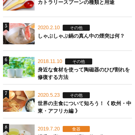
カトラリースプーンの種類と用途
2020.2.10
その他
しゃぶしゃぶ鍋の真ん中の煙突は何？
2018.11.10
その他
身近な食材を使って陶磁器のひび割れを
修復する方法
2020.5.23
その他
世界の主食について知ろう！《 欧州・中
東・アフリカ編 》
2019.7.20
食器