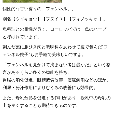
個性的な甘い香りの「フェンネル」。
別名【ウイキョウ】【フヌイユ】【フィノッキオ 】。
魚料理との相性が良く、ヨーロッパでは「魚のハーブ」
と呼ばれています。
刻んだ葉に豚ひき肉と調味料をあわせて皮で包んだ“フ
ェンネル餃子”もお手軽で美味しいですよ。
「フェンネルを見かけて摘まない者は愚かだ」という格
言があるくらい多くの効能を持ち、
胃腸の消化促進、眼精疲労改善、便秘解消などのほか、
利尿・発汗作用によりむくみの改善にも効果的。
また、母乳分泌を促進する作用があり、授乳中の母乳の
出を良くすることも期待できるのです。