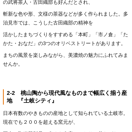
の武将茶人・古田織部も好んだとされ、
斬新な色や形、文様の茶器などが多く作られました。多
治見市では、こうした古田織部の精神を
活かしたまちづくりをすすめる「本町」「市ノ倉」「た
かた・おなだ」の3つのオリベストリートがあります。
まちの風景を楽しみながら、美濃焼の魅力にふれてみま
せんか。
2-2 桃山陶から現代風なものまで幅広く揃う産
地 『土岐シティ』
日本有数のやきものの産地として知られている土岐市。
現在でも２００を超える窯元が、