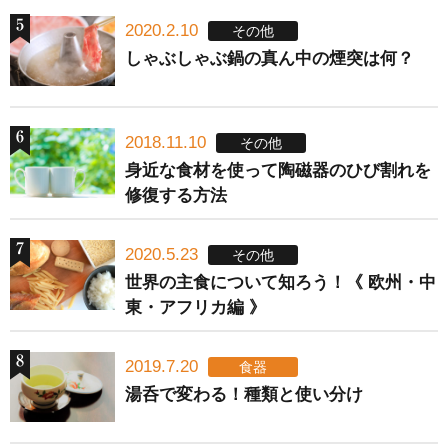
2020.2.10
その他
しゃぶしゃぶ鍋の真ん中の煙突は何？
2018.11.10
その他
身近な食材を使って陶磁器のひび割れを
修復する方法
2020.5.23
その他
世界の主食について知ろう！《 欧州・中
東・アフリカ編 》
2019.7.20
食器
湯呑で変わる！種類と使い分け