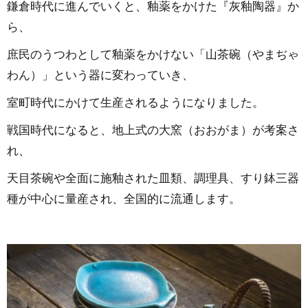
鎌倉時代に進んでいくと、釉薬をかけた『灰釉陶器』か
ら、
庶民のうつわとして釉薬をかけない「山茶碗（やまぢゃ
わん）」という器に変わっていき、
室町時代にかけて生産されるようになりました。
戦国時代になると、地上式の大窯（おおがま）が考案さ
れ、
天目茶碗や全面に施釉された皿類、調理具、すり鉢三器
種が中心に量産され、全国的に流通します。