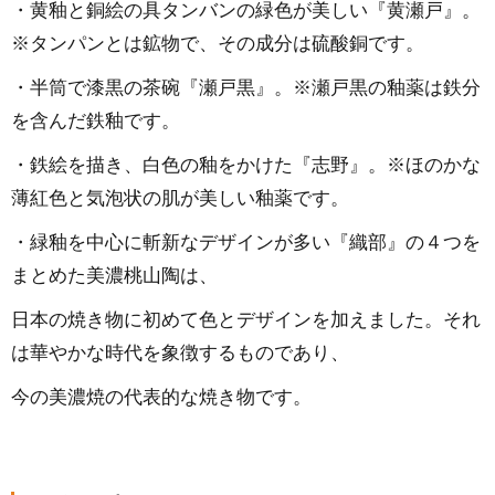
・黄釉と銅絵の具タンバンの緑色が美しい『黄瀬戸』。
※タンパンとは鉱物で、その成分は硫酸銅です。
・半筒で漆黒の茶碗『瀬戸黒』。※瀬戸黒の釉薬は鉄分
を含んだ鉄釉です。
・鉄絵を描き、白色の釉をかけた『志野』。※ほのかな
薄紅色と気泡状の肌が美しい釉薬です。
・緑釉を中心に斬新なデザインが多い『織部』の４つを
まとめた美濃桃山陶は、
日本の焼き物に初めて色とデザインを加えました。それ
は華やかな時代を象徴するものであり、
今の美濃焼の代表的な焼き物です。