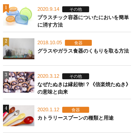
2020.9.14
その他
プラスチック容器についたにおいを簡単
に消す方法
2018.10.05
食器
グラスやガラス食器のくもりを取る方法
2020.3.12
その他
なぜたぬきは縁起物!？《信楽焼たぬき》
の意味と由来
2020.1.12
食器
カトラリースプーンの種類と用途