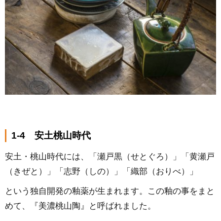
1-4 安土桃山時代
安土・桃山時代には、「瀬戸黒（せとぐろ）」「黄瀬戸
（きぜと）」「志野（しの）」「織部（おりべ）」
という独自開発の釉薬が生まれます。この釉の事をまと
めて、『美濃桃山陶』と呼ばれました。