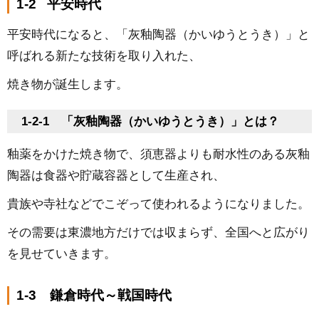
1-2 平安時代
平安時代になると、「灰釉陶器（かいゆうとうき）」と
呼ばれる新たな技術を取り入れた、
焼き物が誕生します。
1-2-1 「灰釉陶器（かいゆうとうき）」とは？
釉薬をかけた焼き物で、須恵器よりも耐水性のある灰釉
陶器は食器や貯蔵容器として生産され、
貴族や寺社などでこぞって使われるようになりました。
その需要は東濃地方だけでは収まらず、全国へと広がり
を見せていきます。
1-3 鎌倉時代～戦国時代