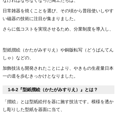
なければならなくなった陶工たちは、
日常雑器を焼くことを選び、その頃から普段使いしやす
い磁器の技術に注目が集まりました。
さらに低コストを実現させるため、分業制度を導入し、
型紙摺絵（かたがみすりえ）や銅版転写（どうばんてん
しゃ）などの、
加飾技法も開発されたことにより、やきもの生産量日本
一の道を歩むきっかけとなりました。
1-6-2『型紙摺絵（かたがみすりえ）』とは？
「摺絵」とは型紙絵付を器に施す技法です。模様を透か
し彫りした型紙を器面に当て、