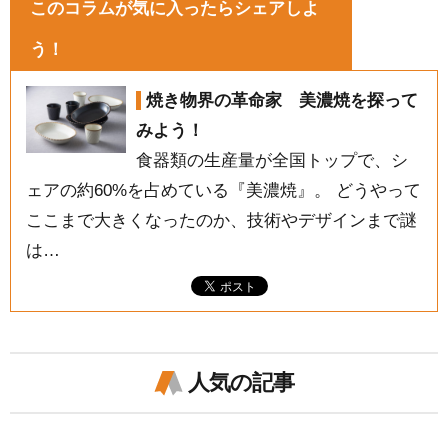
このコラムが気に入ったらシェアしよ
う！
焼き物界の革命家 美濃焼を探って
みよう！
食器類の生産量が全国トップで、シ
ェアの約60%を占めている『美濃焼』。 どうやって
ここまで大きくなったのか、技術やデザインまで謎
は…
人気の記事