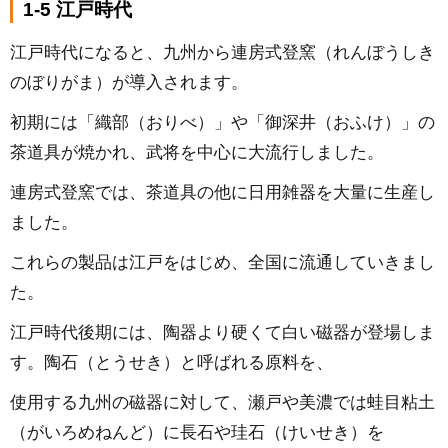
1-5 江戸時代
江戸時代になると、九州から連房式登窯（れんぼうしき
のぼりがま）が導入されます。
初期には「織部（おりべ）」や「御深井（おふけ）」の
茶道具が焼かれ、武将を中心に大流行しました。
連房式登窯では、茶道具の他に日用雑器を大量に生産し
ました。
これらの製品は江戸をはじめ、全国に流通していきまし
た。
江戸時代後期には、陶器より硬くて白い磁器が登場しま
す。陶石（とうせき）と呼ばれる原料を、
使用する九州の磁器に対して、瀬戸や美濃では蛙目粘土
（がいろめねんど）に長石や珪石（けいせき）を