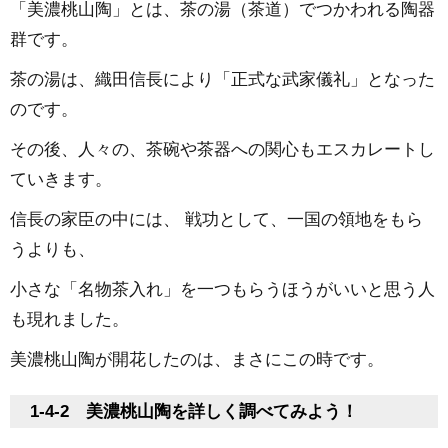
「美濃桃山陶」とは、茶の湯（茶道）でつかわれる陶器
群です。
茶の湯は、織田信長により「正式な武家儀礼」となった
のです。
その後、人々の、茶碗や茶器への関心もエスカレートし
ていきます。
信長の家臣の中には、 戦功として、一国の領地をもら
うよりも、
小さな「名物茶入れ」を一つもらうほうがいいと思う人
も現れました。
美濃桃山陶が開花したのは、まさにこの時です。
1-4-2 美濃桃山陶を詳しく調べてみよう！