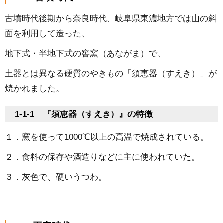
古墳時代後期から奈良時代、岐阜県東濃地方では山の斜
面を利用して造った、
地下式・半地下式の窖窯（あながま）で、
土器とは異なる硬質のやきもの「須恵器（すえき）」が
焼かれました。
1-1-1 『須恵器（すえき）』の特徴
１．窯を使って1000℃以上の高温で焼成されている。
２．食料の保存や酒造りなどに主に使われていた。
３．灰色で、硬いうつわ。