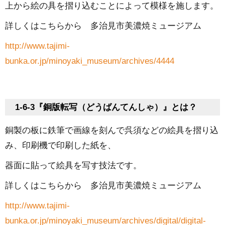
上から絵の具を摺り込むことによって模様を施します。
詳しくはこちらから 多治見市美濃焼ミュージアム
http://www.tajimi-
bunka.or.jp/minoyaki_museum/archives/4444
1-6-3『銅版転写（どうばんてんしゃ）』とは？
銅製の板に鉄筆で画線を刻んで呉須などの絵具を摺り込
み、印刷機で印刷した紙を、
器面に貼って絵具を写す技法です。
詳しくはこちらから 多治見市美濃焼ミュージアム
http://www.tajimi-
bunka.or.jp/minoyaki_museum/archives/digital/digital-