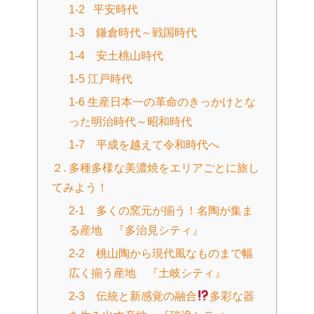
1-2 平安時代
1-3 鎌倉時代～戦国時代
1-4 安土桃山時代
1-5 江戸時代
1-6 生産日本一の革命のきっかけとな
った明治時代～昭和時代
1-7 平成を越えて令和時代へ
２. 多種多様な美濃焼をエリアごとに旅し
てみよう！
2-1 多くの窯元が揃う！名陶が集ま
る産地 『多治見シティ』
2-2 桃山陶から現代風なものまで幅
広く揃う産地 『土岐シティ』
2-3 伝統と新感覚の融合
多彩な器