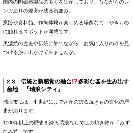
国内の陶磁器製品の多くを生産しており、昔ながらのレ
ンガ造りの煙突が残る街並み、
窯跡や資料館、作陶体験が楽しめる場所など、やきもの
に触れるスポットが満載です。
美濃焼の歴史や伝統に触れながら、お気に入りの器を見
つける旅に出かけてみませんか。
2-3 伝統と新感覚の融合
多彩な器を生み出す
産地 『瑞浪シティ』
瑞浪市には、七世紀にまでさかのぼる焼きもの文化の歴
史があります。
1000年以上の歴史を誇る瑞浪ならではの焼き物が「みず
なみ焼」です。