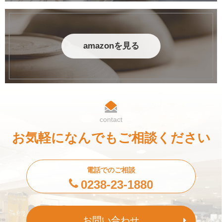
amazonを見る
contact
お気軽になんでもご相談ください
電話でのご相談
0238-23-1880
お問い合わせ