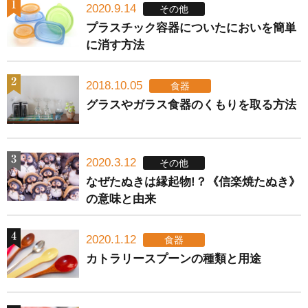
2020.9.14
その他
プラスチック容器についたにおいを簡単
に消す方法
2018.10.05
食器
グラスやガラス食器のくもりを取る方法
2020.3.12
その他
なぜたぬきは縁起物!？《信楽焼たぬき》
の意味と由来
2020.1.12
食器
カトラリースプーンの種類と用途