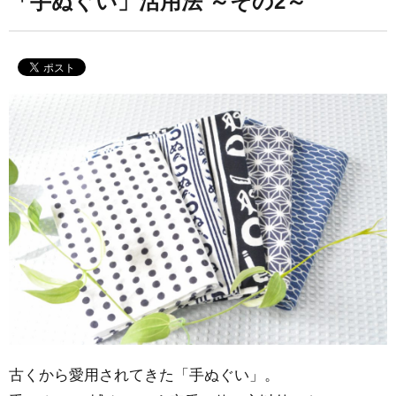
「手ぬぐい」活用法 ～その2～
古くから愛用されてきた「手ぬぐい」。