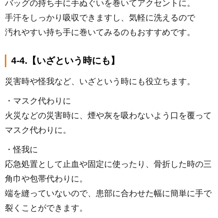
バッグの持ち手に手ぬぐいを巻いてアクセントに。
手汗をしっかり吸収できますし、気軽に洗えるので
汚れやすい持ち手に巻いてみるのもおすすめです。
4-4.【いざという時にも】
災害時や怪我など、いざという時にも役立ちます。
・マスク代わりに
火災などの災害時に、煙や灰を吸わないよう口を覆って
マスク代わりに。
・怪我に
応急処置として止血や固定に使ったり、骨折した時の三
角巾や包帯代わりに。
端を縫っていないので、患部に合わせた幅に簡単に手で
裂くことができます。