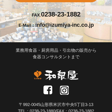
0238-23-1882
FAX.
info@izumiya-inc.co.jp
E-Mail：
業務用食器・厨房用品・引出物の販売から
食器コンサルタントまで
〒992-0045山形県米沢市中央5丁目3-13
TEL：
0238-23-1880
/FAX：0238-23-1882