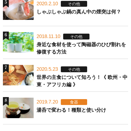
2020.2.10
その他
しゃぶしゃぶ鍋の真ん中の煙突は何？
2018.11.10
その他
身近な食材を使って陶磁器のひび割れを
修復する方法
2020.5.23
その他
世界の主食について知ろう！《 欧州・中
東・アフリカ編 》
2019.7.20
食器
湯呑で変わる！種類と使い分け