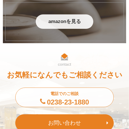
amazonを見る
contact
お気軽になんでもご相談ください
電話でのご相談
0238-23-1880
お問い合わせ