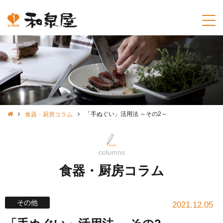
「手ぬぐい」活用法 ～その2～
食器・厨房コラム
columns
食器・厨房コラム
その他
2021.12.05