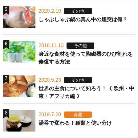
2020.2.10
その他
しゃぶしゃぶ鍋の真ん中の煙突は何？
2018.11.10
その他
身近な食材を使って陶磁器のひび割れを
修復する方法
2020.5.23
その他
世界の主食について知ろう！《 欧州・中
東・アフリカ編 》
2019.7.20
食器
湯呑で変わる！種類と使い分け