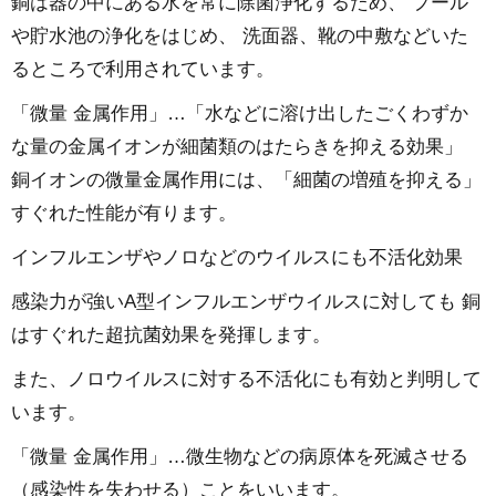
銅は器の中にある水を常に除菌浄化するため、 プール
や貯水池の浄化をはじめ、 洗面器、靴の中敷などいた
るところで利用されています。
「微量 金属作用」…「水などに溶け出したごくわずか
な量の金属イオンが細菌類のはたらきを抑える効果」
銅イオンの微量金属作用には、「細菌の増殖を抑える」
すぐれた性能が有ります。
インフルエンザやノロなどのウイルスにも不活化効果
感染力が強いA型インフルエンザウイルスに対しても 銅
はすぐれた超抗菌効果を発揮します。
また、ノロウイルスに対する不活化にも有効と判明して
います。
「微量 金属作用」…微生物などの病原体を死滅させる
（感染性を失わせる）ことをいいます。