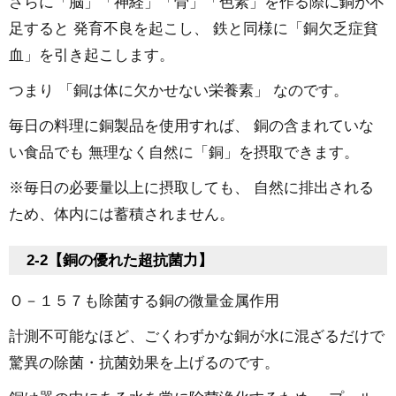
さらに「脳」「神経」「骨」「色素」を作る際に銅が不
足すると 発育不良を起こし、 鉄と同様に「銅欠乏症貧
血」を引き起こします。
つまり 「銅は体に欠かせない栄養素」 なのです。
毎日の料理に銅製品を使用すれば、 銅の含まれていな
い食品でも 無理なく自然に「銅」を摂取できます。
※毎日の必要量以上に摂取しても、 自然に排出される
ため、体内には蓄積されません。
2-2【銅の優れた超抗菌力】
Ｏ－１５７も除菌する銅の微量金属作用
計測不可能なほど、ごくわずかな銅が水に混ざるだけで
驚異の除菌・抗菌効果を上げるのです。