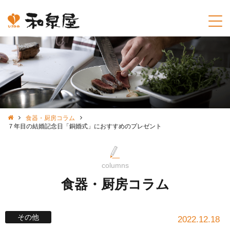
食器・厨房コラム
７年目の結婚記念日「銅婚式」におすすめのプレゼント
columns
食器・厨房コラム
その他
2022.12.18