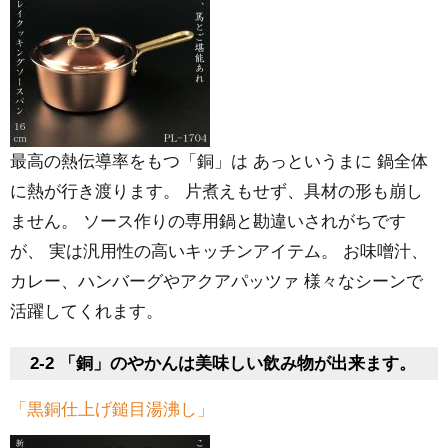
最高の熱伝導率をもつ「銅」は あっというまに 鍋全体
に熱が行き渡ります。 片煮えもせず、具材の形も崩し
ません。 ソース作りの専用鍋と勘違いされがちです
が、 実は汎用性の高いキッチンアイテム。 お味噌汁、
カレー、ハンバーグやアクアパッツァ 様々なシーンで
活躍してくれます。
2-2 「銅」のやかんは美味しい飲み物が出来ます。
「黒銅仕上げ鎚目湯沸し」