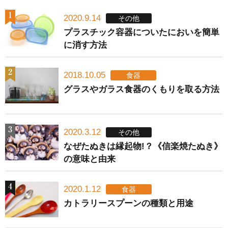
2020.9.14
その他
プラスチック容器についたにおいを簡単
に消す方法
2018.10.05
食器
グラスやガラス食器のくもりを取る方法
2020.3.12
その他
なぜたぬきは縁起物!？《信楽焼たぬき》
の意味と由来
2020.1.12
食器
カトラリースプーンの種類と用途