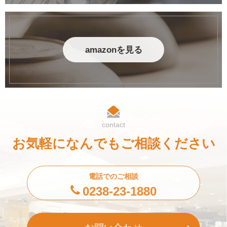
amazonを見る
contact
お気軽になんでもご相談ください
電話でのご相談
0238-23-1880