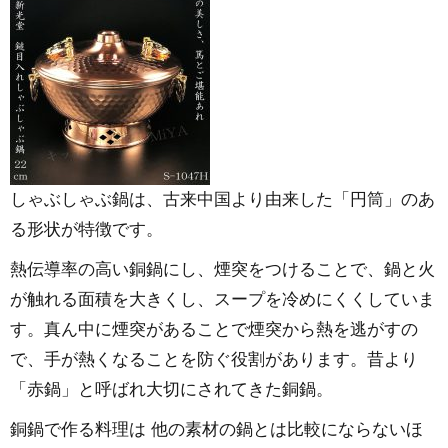
しゃぶしゃぶ鍋は、古来中国より由来した「円筒」のあ
る形状が特徴です。
熱伝導率の高い銅鍋にし、煙突をつけることで、鍋と火
が触れる面積を大きくし、スープを冷めにくくしていま
す。真ん中に煙突があることで煙突から熱を逃がすの
で、手が熱くなることを防ぐ役割があります。昔より
「赤鍋」と呼ばれ大切にされてきた銅鍋。
銅鍋で作る料理は 他の素材の鍋とは比較にならないほ