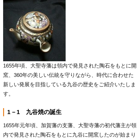
1655年頃、大聖寺藩は領内で発見された陶石をもとに開
窯、360年の美しい伝統を守りながら、時代に合わせた
新しい発展を目指している九谷の歴史をご紹介いたしま
す。
1－1 九谷焼の誕生
1655年元年頃、加賀藩の支藩、大聖寺藩の初代藩主が領
内で発見された陶石をもとに九谷に開窯したのが始まり