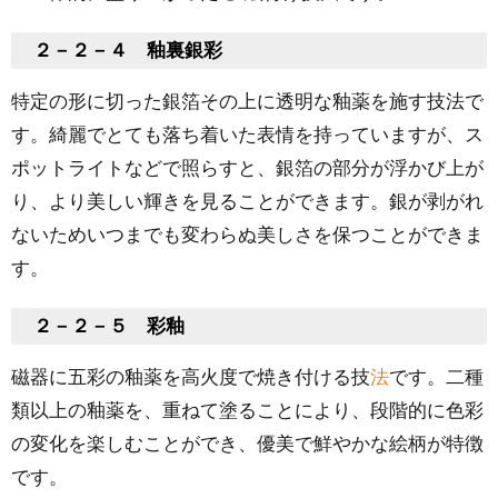
２－２－４ 釉裏銀彩
特定の形に切った銀箔その上に透明な釉薬を施す技法で
す。綺麗でとても落ち着いた表情を持っていますが、ス
ポットライトなどで照らすと、銀箔の部分が浮かび上が
り、より美しい輝きを見ることができます。銀が剥がれ
ないためいつまでも変わらぬ美しさを保つことができま
す。
２－２－５ 彩釉
磁器に五彩の釉薬を高火度で焼き付ける技
法
です。二種
類以上の釉薬を、重ねて塗ることにより、段階的に色彩
の変化を楽しむことができ、優美で鮮やかな絵柄が特徴
です。