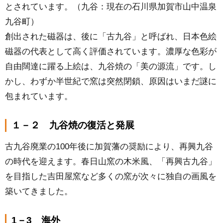
とされています。（九谷：現在の石川県加賀市山中温泉
九谷町）
創出された磁器は、後に「古九谷」と呼ばれ、日本色絵
磁器の代表として高く評価されています。濃厚な色彩が
自由闊達に躍る上絵は、九谷焼の「美の源流」です。し
かし、わずか半世紀で窯は突然閉鎖、原因はいまだ謎に
包まれています。
１－２ 九谷焼の復活と発展
古九谷廃業の100年後に加賀藩の奨励により、再興九谷
の時代を迎えます。春日山窯の木米風、「再興古九谷」
を目指した吉田屋窯など多くの窯が次々に独自の画風を
築いてきました。
1－3 海外