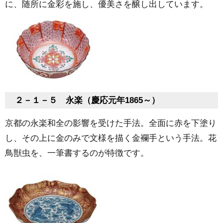
に、随所に金彩を施し、優美さを醸し出しています。
２－１－５ 永楽（慶応元年1865～）
京都の永楽和全の影響を受けた手法。全面に赤を下塗り
し、その上に金のみで文様を描く金襴手という手法。花
鳥獣虫を、一筆書するのが特徴です。