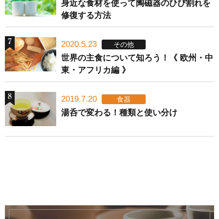
身近な食材を使って陶磁器のひび割れを
修復する方法
2020.5.23
その他
世界の主食について知ろう！《 欧州・中
東・アフリカ編 》
2019.7.20
食器
湯呑で変わる！種類と使い分け