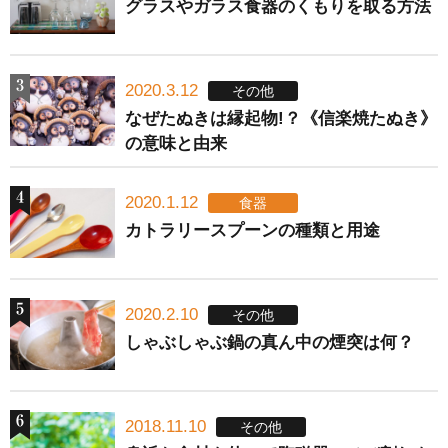
グラスやガラス食器のくもりを取る方法
2020.3.12
その他
なぜたぬきは縁起物!？《信楽焼たぬき》
の意味と由来
2020.1.12
食器
カトラリースプーンの種類と用途
2020.2.10
その他
しゃぶしゃぶ鍋の真ん中の煙突は何？
2018.11.10
その他