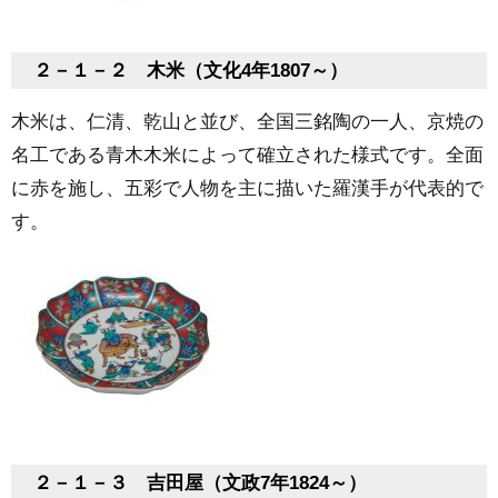
２－１－２ 木米（文化4年1807～）
木米は、仁清、乾山と並び、全国三銘陶の一人、京焼の
名工である青木木米によって確立された様式です。全面
に赤を施し、五彩で人物を主に描いた羅漢手が代表的で
す。
２－１－３ 吉田屋（文政7年1824～）