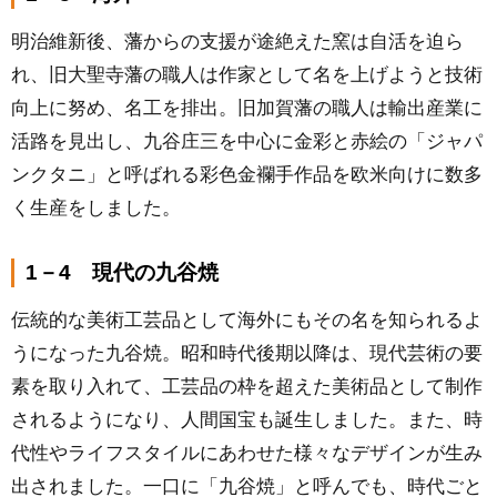
明治維新後、藩からの支援が途絶えた窯は自活を迫ら
れ、旧大聖寺藩の職人は作家として名を上げようと技術
向上に努め、名工を排出。旧加賀藩の職人は輸出産業に
活路を見出し、九谷庄三を中心に金彩と赤絵の「ジャパ
ンクタニ」と呼ばれる彩色金襴手作品を欧米向けに数多
く生産をしました。
1－4 現代の九谷焼
伝統的な美術工芸品として海外にもその名を知られるよ
うになった九谷焼。昭和時代後期以降は、現代芸術の要
素を取り入れて、工芸品の枠を超えた美術品として制作
されるようになり、人間国宝も誕生しました。また、時
代性やライフスタイルにあわせた様々なデザインが生み
出されました。一口に「九谷焼」と呼んでも、時代ごと