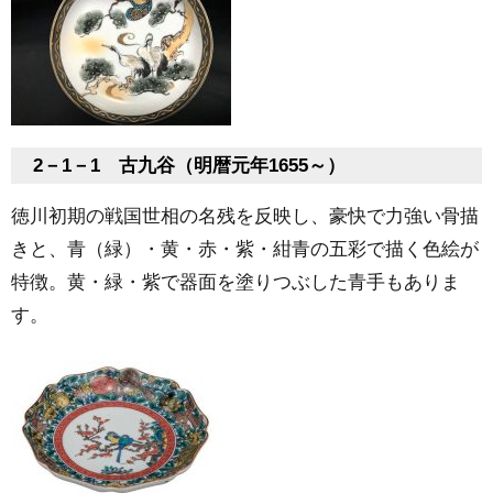
2－1－1 古九谷（明暦元年1655～）
徳川初期の戦国世相の名残を反映し、豪快で力強い骨描
きと、青（緑）・黄・赤・紫・紺青の五彩で描く色絵が
特徴。黄・緑・紫で器面を塗りつぶした青手もありま
す。