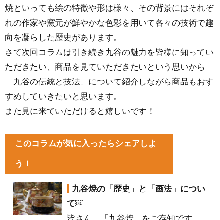
焼といっても絵の特徴や形は様々、その背景にはそれぞ
れの作家や窯元が鮮やかな色彩を用いて各々の技術で趣
向を凝らした歴史があります。
さて次回コラムは引き続き九谷の魅力を皆様に知ってい
ただきたい、商品を見ていただきたいという思いから
「九谷の伝統と技法」について紹介しながら商品もおす
すめしていきたいと思います。
また見に来ていただけると嬉しいです！
このコラムが気に入ったらシェアしよ
う！
九谷焼の「歴史」と「画法」につい
て￼
皆さん、「九谷焼」をご存知です