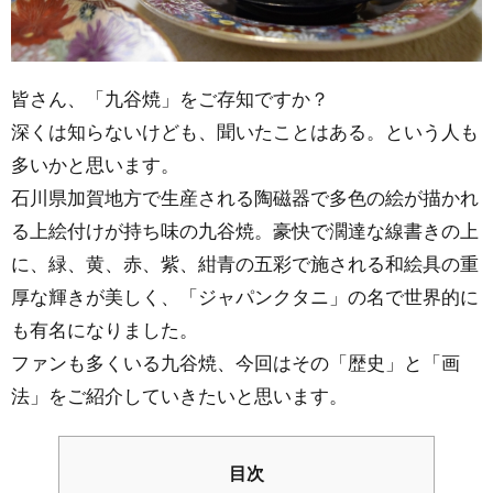
皆さん、「九谷焼」をご存知ですか？
深くは知らないけども、聞いたことはある。という人も
多いかと思います。
石川県加賀地方で生産される陶磁器で多色の絵が描かれ
る上絵付けが持ち味の九谷焼。豪快で濶達な線書きの上
に、緑、黄、赤、紫、紺青の五彩で施される和絵具の重
厚な輝きが美しく、「ジャパンクタニ」の名で世界的に
も有名になりました。
ファンも多くいる九谷焼、今回はその「歴史」と「画
法」をご紹介していきたいと思います。
目次