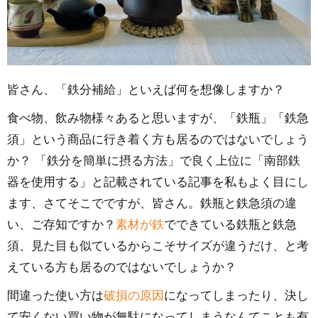
皆さん、「鉄分補給」といえば何を想像しますか？
食べ物、飲み物様々あると思いますが、「鉄瓶」「鉄急
須」という商品に行き着く方も居るのではないでしょう
か？ 「鉄分を簡単に摂る方法」で良く上位に「南部鉄
器を使用する」と記載されている記事を私もよく目にし
ます、さてそこでですが、皆さん。鉄瓶と鉄急須の違
い、ご存知ですか？
素材が鉄
でできている鉄瓶と鉄急
須、見た目も似ているからこそサイズが違うだけ、と考
えている方も居るのではないでしょうか？
間違った使い方は
破損の原因
になってしまったり、決し
て安くない買い物が無駄になってしまうなんてことも有