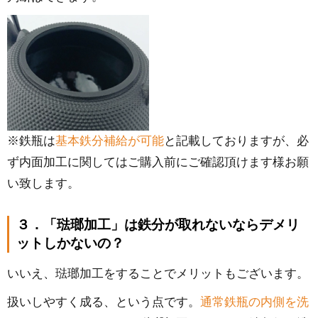
※鉄瓶は
基本鉄分補給が可能
と記載しておりますが、必
ず内面加工に関してはご購入前にご確認頂けます様お願
い致します。
３．「琺瑯加工」は鉄分が取れないならデメリ
ットしかないの？
いいえ、琺瑯加工をすることでメリットもございます。
扱いしやすく成る、という点です。
通常鉄瓶の内側を洗