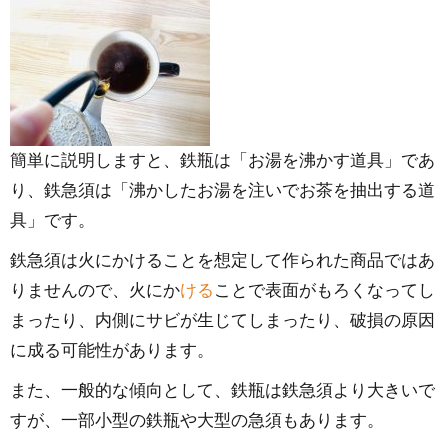
簡単に説明しますと、鉄瓶は「お湯を沸かす道具」であ
り、鉄急須は「沸かしたお湯を注いでお茶を抽出する道
具」です。
鉄急須は火にかけることを想定して作られた商品ではあ
りませんので、火にか
ける
ことで表面がもろくなってし
まったり、内側にサビが生じてしまったり、破損の原因
に成る可能性があります。
また、一般的な傾向として、鉄瓶は鉄急須より大きいで
すが、一部小型の鉄瓶や大型の急須もあります。