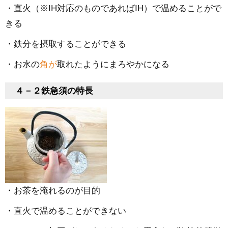
・直火（※IH対応のものであればIH）で温めることがで
きる
・鉄分を摂取することができる
・お水の
角が
取れたようにまろやかになる
４－２鉄急須の特長
・お茶を淹れるのが目的
・直火で温めることができない