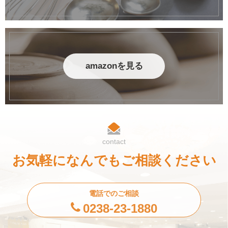
amazonを見る
contact
お気軽になんでもご相談ください
電話でのご相談
0238-23-1880