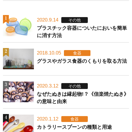
2020.9.14
その他
プラスチック容器についたにおいを簡単
に消す方法
2018.10.05
食器
グラスやガラス食器のくもりを取る方法
2020.3.12
その他
なぜたぬきは縁起物!？《信楽焼たぬき》
の意味と由来
2020.1.12
食器
カトラリースプーンの種類と用途