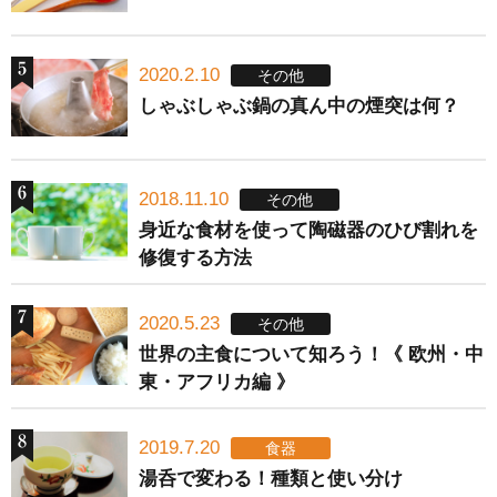
2020.2.10
その他
しゃぶしゃぶ鍋の真ん中の煙突は何？
2018.11.10
その他
身近な食材を使って陶磁器のひび割れを
修復する方法
2020.5.23
その他
世界の主食について知ろう！《 欧州・中
東・アフリカ編 》
2019.7.20
食器
湯呑で変わる！種類と使い分け