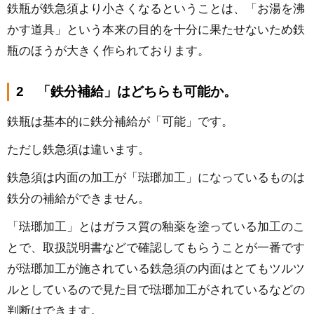
鉄瓶が鉄急須より小さくなるということは、「お湯を沸
かす道具」という本来の目的を十分に果たせないため鉄
瓶のほうが大きく作られております。
2 「鉄分補給」はどちらも可能か。
鉄瓶は基本的に鉄分補給が「可能」です。
ただし鉄急須は違います。
鉄急須は内面の加工が「琺瑯加工」になっているものは
鉄分の補給ができません。
「琺瑯加工」とはガラス質の釉薬を塗っている加工のこ
とで、取扱説明書などで確認してもらうことが一番です
が琺瑯加工が施されている鉄急須の内面はとてもツルツ
ルとしているので見た目で琺瑯加工がされているなどの
判断はできます。