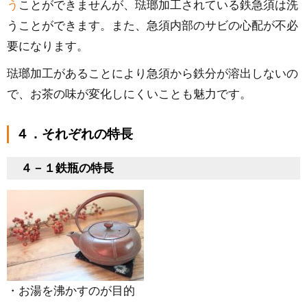
う
ことができませんが、琺瑯加工されている鉄急須は洗
うことができます。また、急須内部のサビの心配が不必
要になります。
琺瑯加工があることにより急須から鉄分が溶出しないの
で、お茶の味が変化しにくいことも魅力です。
４．それぞれの特長
４－１鉄瓶の特長
・お湯を沸かすのが目的