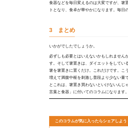
食器などを毎日変えるのは大変ですが、箸
トとなり、食卓が華やかになります。毎日
3 まとめ
いかがでしたでしょうか。
必ずしも必要とはいえないかもしれません
す。そして箸置きは、ダイエットをしてい
箸を箸置きに置くだけ。これだけです。こ
増えて満腹中枢を刺激し普段より少ない量
とこれは、箸置き買わないといけないんじ
言葉と食器」に付いてのコラムになります
このコラムが気に入ったらシェアしよう