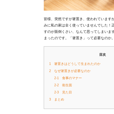
皆様、突然ですが箸置き、使われています
みに私の家は全く使っていませんでした！
すのが面倒くさい、なんて思ってしまいま
まったのです。「箸置き」って必要なのか
目次
1 箸置きはどうして生まれたのか
2 なぜ箸置きが必要なのか
2-1 食事のマナー
2-2 衛生面
2-3 見た目
3 まとめ