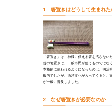
1 箸置きはどうして
生まれた
「箸置き」は、神様に供える箸を汚さない
昔の箸置きは、一般市民が使うものではな
本格的に使われるようになったのは、明治
般的でしたが、西洋文化が入ってくると、
が一般に普及しました。
2 なぜ箸置きが必要なのか