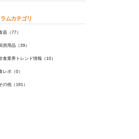
コラムカテゴリ
食器（77）
厨房用品（39）
飲食業界トレンド情報（10）
食レポ（0）
その他（181）