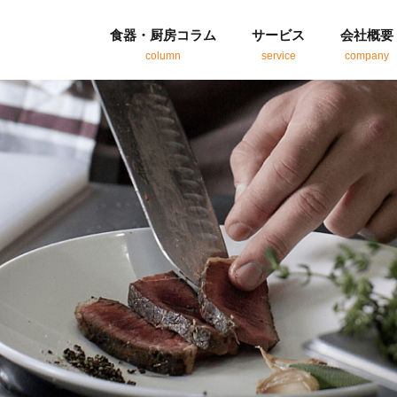
食器・厨房コラム
サービス
会社概要
column
service
company