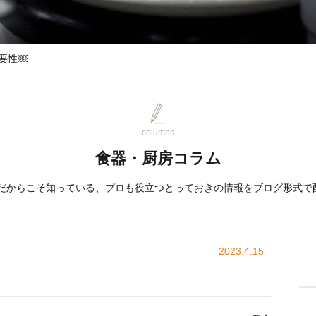
要性￼
columns
食器・厨房コラム
屋だからこそ知っている、プロも役立つとっておきの情報をブログ形式で
2023.4.15