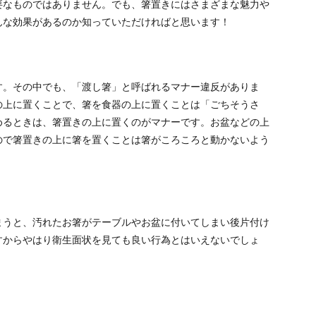
要なものではありません。でも、箸置きにはさまざまな魅力や
んな効果があるのか知っていただければと思います！
す。その中でも、「渡し箸」と呼ばれるマナー違反がありま
の上に置くことで、箸を食器の上に置くことは「ごちそうさ
めるときは、箸置きの上に置くのがマナーです。お盆などの上
ので箸置きの上に箸を置くことは箸がころころと動かないよう
まうと、汚れたお箸がテーブルやお盆に付いてしまい後片付け
すからやはり衛生面状を見ても良い行為とはいえないでしょ