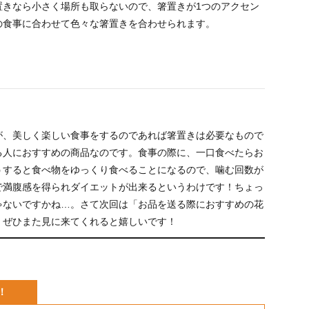
置きなら小さく場所も取らないので、箸置きが1つのアクセン
の食事に合わせて色々な箸置きを合わせられます。
が、美しく楽しい食事をするのであれば箸置きは必要なもので
る人におすすめの商品なのです。食事の際に、一口食べたらお
うすると食べ物をゆっくり食べることになるので、噛む回数が
で満腹感を得られダイエットが出来るというわけです！ちょっ
ゃないですかね…。さて次回は「お品を送る際におすすめの花
。ぜひまた見に来てくれると嬉しいです！
！