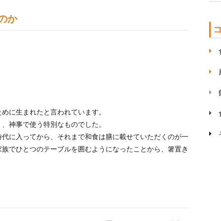
のか
ために生まれたと言われています。
く、神事で使う特別なものでした。
時代に入ってから、それまで和食は膳に載せていただくのが一
家族でひとつのテーブルを囲むようになったことから、箸置き