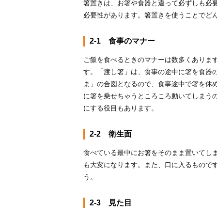
箸置きは、お箸や食器と違って必ずしも必
必要性があります。箸置きを使うことでど
2-1 食事のマナー
ご飯を食べるときのマナーは数多くありま
す。「渡し箸」は、食事の途中に箸を食器
ま」の合図となるので、食事途中で箸を休
に箸を乗せちゃうところころ動いてしまう
にする役目もあります。
2-2 衛生面
食べている最中にお箸をそのまま置いてし
も大変になります。また、口に入るもので
う。
2-3 見た目