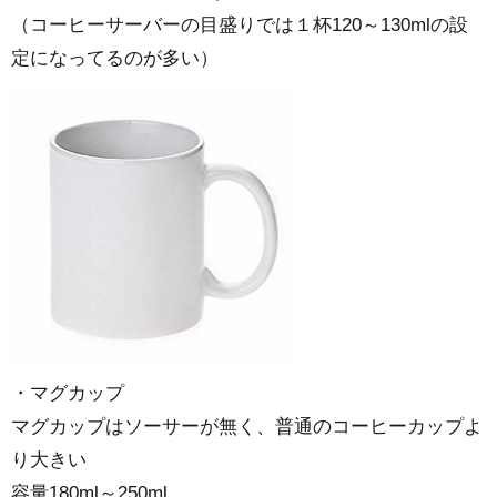
（コーヒーサーバーの目盛りでは１杯120～130mlの設
定になってるのが多い）
・マグカップ
マグカップはソーサーが無く、普通のコーヒーカップよ
り大きい
容量180ml～250ml