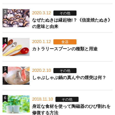
2020.3.12
その他
なぜたぬきは縁起物!？《信楽焼たぬき》
の意味と由来
2020.1.12
食器
カトラリースプーンの種類と用途
2020.2.10
その他
しゃぶしゃぶ鍋の真ん中の煙突は何？
2018.11.10
その他
身近な食材を使って陶磁器のひび割れを
修復する方法