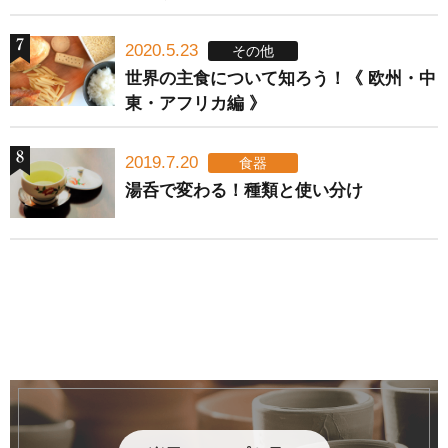
2020.5.23
その他
世界の主食について知ろう！《 欧州・中
東・アフリカ編 》
2019.7.20
食器
湯呑で変わる！種類と使い分け