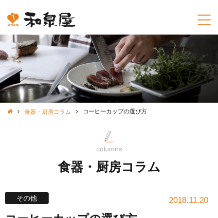
コーヒーカップの選び方
食器・厨房コラム
columns
食器・厨房コラム
その他
2018.11.20