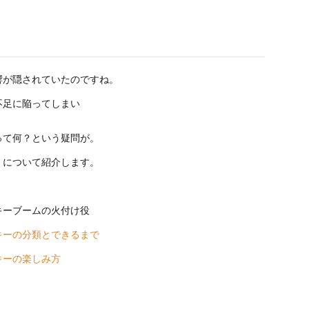
響が隠されていたのですね。
不足に陥ってしまい
って何？という疑問が。
】
について紹介します。
キーブームの火付け役
キーの分類とできるまで
キーの楽しみ方