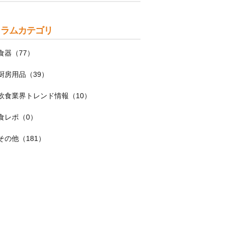
コラムカテゴリ
食器（77）
厨房用品（39）
飲食業界トレンド情報（10）
食レポ（0）
その他（181）