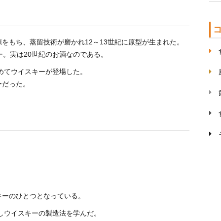
をもち、蒸留技術が磨かれ12～13世紀に原型が生まれた。
ー。実は20世紀のお酒なのである。
初めてウイスキーが登場した。
ーだった。
キーのひとつとなっている。
学しウイスキーの製造法を学んだ。