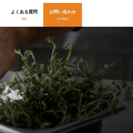
よくある質問
お問い合わせ
faq
contact