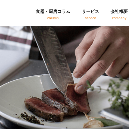
食器・厨房コラム
サービス
会社概要
column
service
company