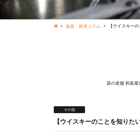
【ウイスキーの
食器・厨房コラム
器の老舗 和泉
その他
【ウイスキーのことを知りた