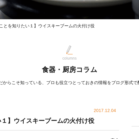
ことを知りたい１】ウイスキーブームの火付け役
columns
食器・厨房コラム
屋だからこそ知っている、プロも役立つとっておきの情報をブログ形式で
2017.12.04
い１】ウイスキーブームの火付け役