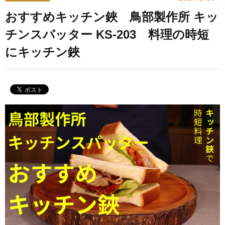
おすすめキッチン鋏 鳥部製作所 キッ
チンスパッター KS-203 料理の時短
にキッチン鋏