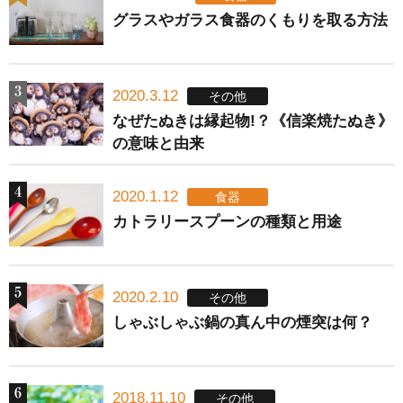
グラスやガラス食器のくもりを取る方法
2020.3.12
その他
なぜたぬきは縁起物!？《信楽焼たぬき》
の意味と由来
2020.1.12
食器
カトラリースプーンの種類と用途
2020.2.10
その他
しゃぶしゃぶ鍋の真ん中の煙突は何？
2018.11.10
その他