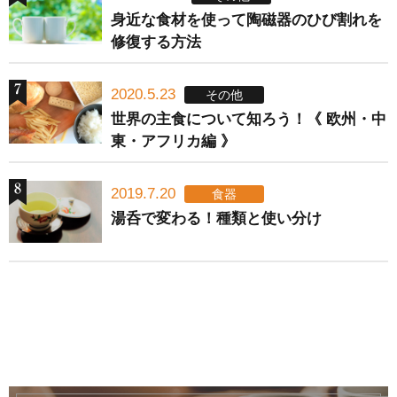
身近な食材を使って陶磁器のひび割れを
修復する方法
2020.5.23
その他
世界の主食について知ろう！《 欧州・中
東・アフリカ編 》
2019.7.20
食器
湯呑で変わる！種類と使い分け