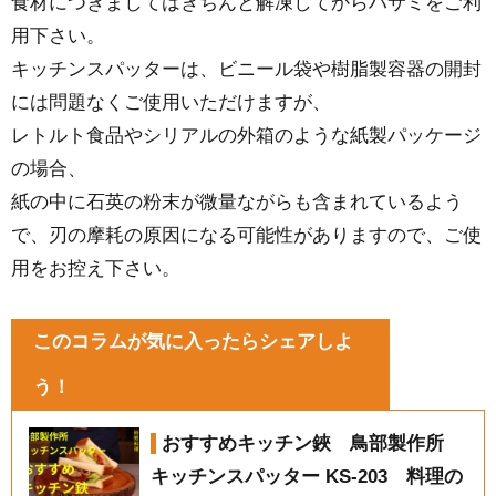
食材につきましてはきちんと解凍してからハサミをご利
用下さい。
キッチンスパッターは、ビニール袋や樹脂製容器の開封
には問題なくご使用いただけますが、
レトルト食品やシリアルの外箱のような紙製パッケージ
の場合、
紙の中に石英の粉末が微量ながらも含まれているよう
で、刃の摩耗の原因になる可能性がありますので、ご使
用をお控え下さい。
このコラムが気に入ったらシェアしよ
う！
おすすめキッチン鋏 鳥部製作所
キッチンスパッター KS-203 料理の