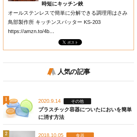
時短にキッチン鋏
オールステンレスで簡単に分解できる調理用はさみ
鳥部製作所 キッチンスパッター KS-203
https://amzn.to/4b…
人気の記事
2020.9.14
その他
プラスチック容器についたにおいを簡単
に消す方法
2018.10.05
食器