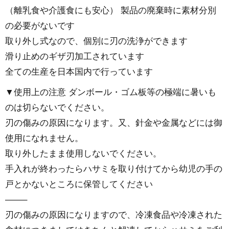
（離乳食や介護食にも安心） 製品の廃棄時に素材分別
の必要がないです
取り外し式なので、個別に刃の洗浄ができます
滑り止めのギザ刃加工されています
全ての生産を日本国内で行っています
▼使用上の注意 ダンボール・ゴム板等の極端に暑いも
のは切らないでください。
刃の傷みの原因になります。又、針金や金属などには御
使用になれません。
取り外したまま使用しないでください。
手入れが終わったらハサミを取り付けてから幼児の手の
戸とかないところに保管してください
——–
刃の傷みの原因になりますので、冷凍食品や冷凍された