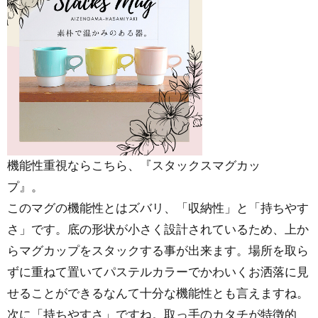
機能性重視ならこちら、『スタックスマグカッ
プ』
このマグの機能性とはズバリ、「収納性」と「持ちやす
さ」です。底の形状が小さく設計されているため、上か
らマグカップをスタックする事が出来ます。場所を取ら
ずに重ねて置いてパステルカラーでかわいくお洒落に見
せることができるなんて十分な機能性とも言えますね。
次に「持ちやすさ」ですね。取っ手のカタチが特徴的