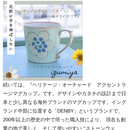
続いては、『ヘリテージ・オーチャード アクセントラ
ージマグカップ』です。デザインやカタチの設計まで日
本と少し異なる海外ブランドのマグカップです。イング
ランド中部に位置する「DENBY」というブランドで、
200年以上の歴史の中で培った職人技により、 現在も創
業の地で美しく、そして使いやすい ‘‘ストーンウェ