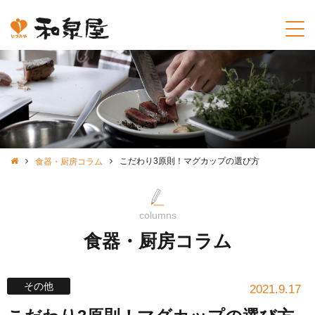
こだわり3原則！マグカップの選び方
食器・厨房コラム
columns
食器・厨房コラム
その他
2021.9.17