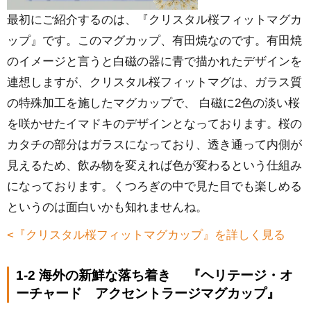
最初にご紹介するのは、『クリスタル桜フィットマグカ
ップ』です。このマグカップ、有田焼なのです。有田焼
のイメージと言うと白磁の器に青で描かれたデザインを
連想しますが、クリスタル桜フィットマグは、ガラス質
の特殊加工を施したマグカップで、 白磁に2色の淡い桜
を咲かせたイマドキのデザインとなっております。桜の
カタチの部分はガラスになっており、透き通って内側が
見えるため、飲み物を変えれば色が変わるという仕組み
になっております。くつろぎの中で見た目でも楽しめる
というのは面白いかも知れませんね。
<『クリスタル桜フィットマグカップ』を詳しく見る
1-2 海外の新鮮な落ち着き 『ヘリテージ・オ
ーチャード アクセントラージマグカップ』