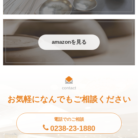
amazonを見る
contact
お気軽になんでもご相談ください
電話でのご相談
0238-23-1880