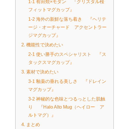
1-1 有田焼×モダン 『クリスタル桜
フィットマグカップ』
1-2 海外の新鮮な落ち着き 『ヘリテ
ージ・オーチャード アクセントラー
ジマグカップ』
2. 機能性で決めたい
2-1 使い勝手のスペシャリスト 『ス
タックスマグカップ』
3. 素材で決めたい
3-1 釉薬の垂れる美しさ 『ドレイン
マグカップ』
3-2 神秘的な色味とつるっとした肌触
り 『Halo Alto Mug（ヘイロー ア
ルトマグ）』
4. まとめ