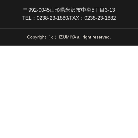
〒992-0045山形県米沢市中央5丁目3-13
TEL：
0238-23-1880
/FAX：0238-23-1882
Copyright（ｃ）IZUMIYA all right reserved.