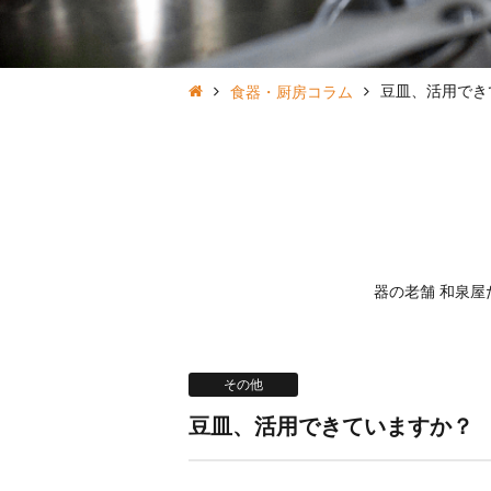
豆皿、活用でき
食器・厨房コラム
器の老舗 和泉
その他
豆皿、活用できていますか？