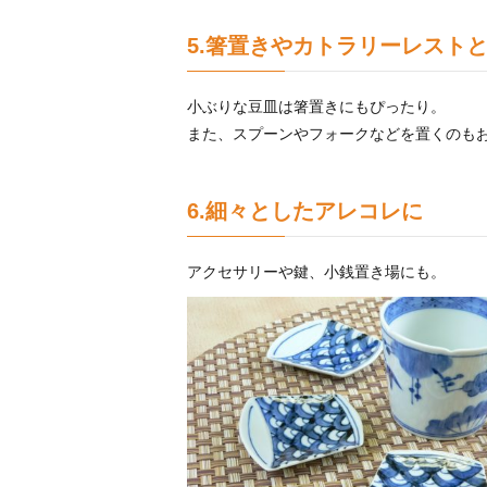
5.箸置きやカトラリーレスト
小ぶりな豆皿は箸置きにもぴったり。
また、スプーンやフォークなどを置くのも
6.細々としたアレコレに
アクセサリーや鍵、小銭置き場にも。