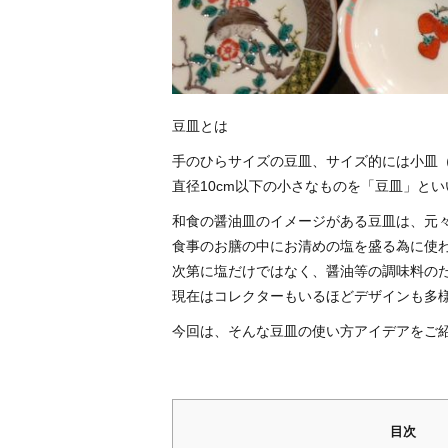
豆皿とは
手のひらサイズの豆皿、サイズ的には小皿（
直径10cm以下の小さなものを「豆皿」と
和食の醤油皿のイメージがある豆皿は、元
食事のお膳の中にお清めの塩を盛る為に使
次第に塩だけではなく、醤油等の調味料の
現在はコレクターもいるほどデザインも多
今回は、そんな豆皿の使い方アイデアをご
目次