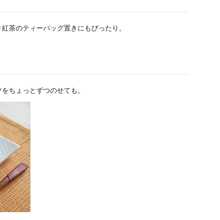
り紅茶のティーバッグ置きにもぴったり。
ツをちょっとずつのせても。