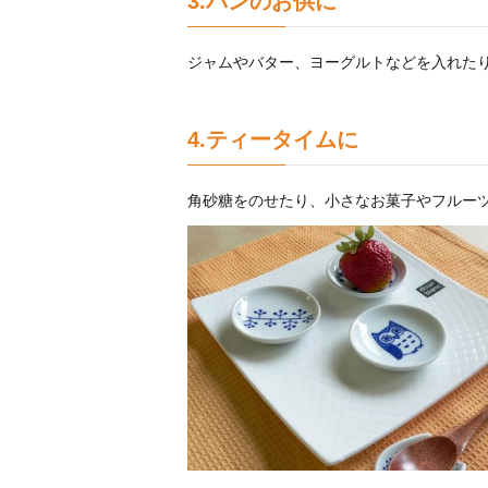
3.パンのお供に
ジャムやバター、ヨーグルトなどを入れた
4.ティータイムに
角砂糖をのせたり、小さなお菓子やフルー