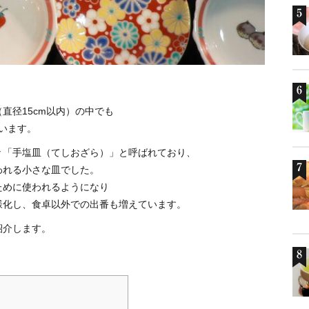
直径15cm以内）の中でも
いいます。
々「手塩皿（てしおざら）」と呼ばれており、
われる小さな皿でした。
ために使われるようになり
様化し、食卓以外での出番も増えています。
紹介します。