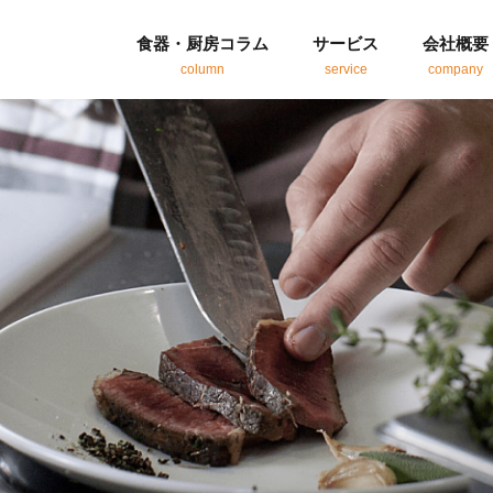
食器・厨房コラム
サービス
会社概要
column
service
company