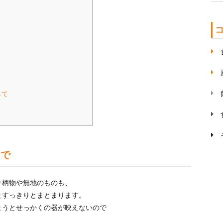
して
まで
り柄物や無地のものも、
とすっきりとまとまります。
まうとせっかくの器が映えないので