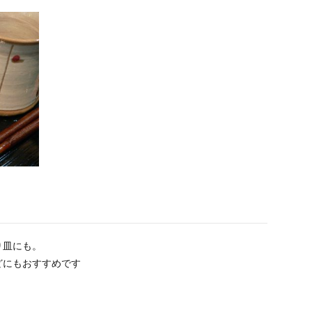
り皿にも。
どにもおすすめです