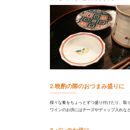
2.晩酌の際のおつまみ盛りに
様々な肴をちょっとずつ盛り付けたり、取
ワインのお供にはチーズやディップ入れな