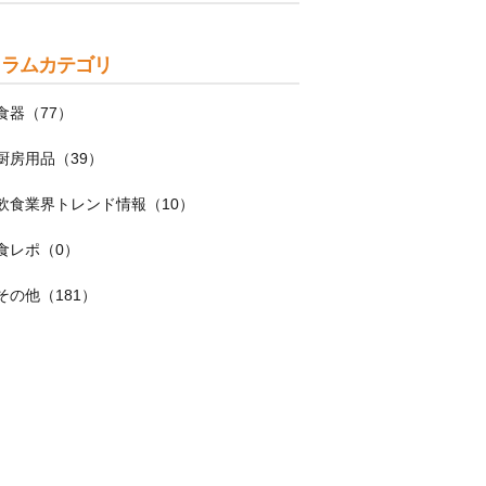
コラムカテゴリ
食器（77）
厨房用品（39）
飲食業界トレンド情報（10）
食レポ（0）
その他（181）